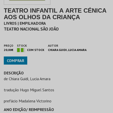
TEATRO INFANTIL A ARTE CÉNICA
AOS OLHOS DA CRIANÇA
LIVROS | EMPILHADORA
TEATRO NACIONAL SÃO JOÃO
PREÇO
STOCK
AUTOR
20,00€
COM STOCK
CHIARA GUIDI, LUCIA AMARA
COMPRAR
DESCRIÇÃO
de Chiara Guidi, Lucia Amara
tradução Hugo Miguel Santos
prefácio Madalena Victorino
ANO EDIÇÃO/ REIMPRESSÃO